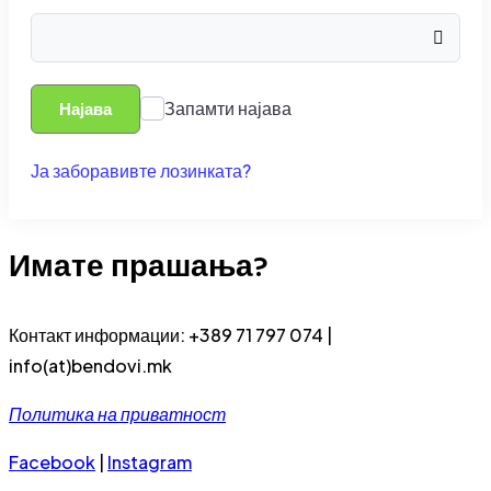
Запамти најава
Најава
Ја заборавивте лозинката?
Имате прашања?
Контакт информации: +389 71 797 074 |
info(at)bendovi.mk
Политика на приватност
Facebook
|
Instagram