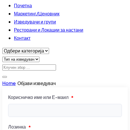
Почетна
Маркетинг/Ценовник
Изведувачи и групи
Ресторани и Локации за настани
Контакт
Home
Објави изведувач
Корисничко име или Е-маил
*
Лозинка
*